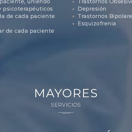
paciente, uniendo
Trastornos Obsesi
y psicoterapéuticos
Depresión
da de cada paciente
Trastornos Bipolar
Esquizofrenia
ar de cada paciente
MAYORES
SERVICIOS