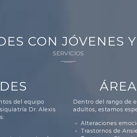
DES CON JÓVENES 
SERVICIOS
ADES
ÁREA
ntos del equipo
Dentro del rango de 
iquiatría Dr. Alexis
adultos, estamos espe
s:
Alteraciones emoci
Trastornos de Ans