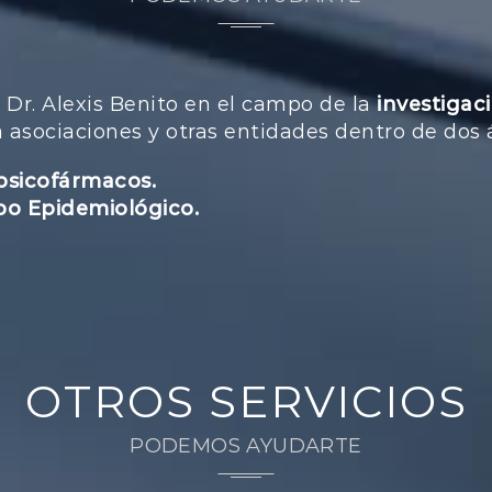
l Dr. Alexis Benito en el campo de la
investigac
ra asociaciones y otras entidades dentro de dos
psicofármacos.
po Epidemiológico.
OTROS SERVICIOS
PODEMOS AYUDARTE