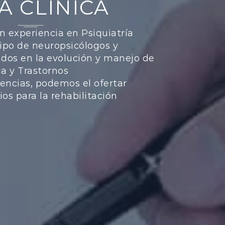
A CLÍNICA
on experiencia en Psiquiatría
uipo de neuropsicólogos y
ados en la evolución y manejo de
a y Trastornos
ncias, podemos el ofertar
s para la rehabilitación