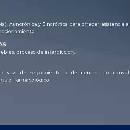
): Asincrónica y Sincrónica para ofrecer asistencia 
eccionamiento.
AS
bles, proceso de interdicción.
mera vez, de seguimiento o de control en consul
ntrol farmacológico.