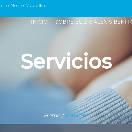
orre Norte Medellin
INICIO
SOBRE EL DR. ALEXIS BENIT
Servicios
Home
/
Servicios