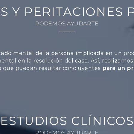
 Y PERITACIONES 
PODEMOS AYUDARTE
tado mental de la persona implicada en un proc
tal en la resolución del caso. Así, realizamos
cas que puedan resultar concluyentes
para un pro
ESTUDIOS CLÍNICOS
PODEMOS AYUDARTE