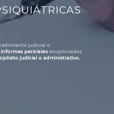
PSIQUIÁTRICAS
edimiento judicial o
informes periciales
encaminados
pósito judicial o administrativo.