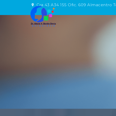
Cra 43 A34 155 Ofic. 609 Almacentro T