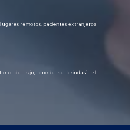
a lugares remotos, pacientes extranjeros
torio de lujo, donde se brindará el